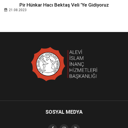
Pir Hünkar Hacı Bektaş Veli 'ye Gidiyoruz
21.08.2023
SOSYAL MEDYA