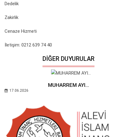
Dedelik
Zakirlik
Cenaze Hizmeti
İletişim: 0212 639 74 40
DIĞER DUYURULAR
MUHARREM AYI...
17.06.2026