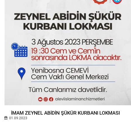
İMAM ZEYNEL ABİDİN ŞÜKÜR KURBANI LOKMASI
01.09.2023