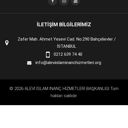
İLETİŞİM BİLGİLERİMİZ
Zafer Mah. Ahmet Yesevi Cad. No:290 Bahçelievler /
İSTANBUL
0212 639 74 40
info@aleviislaminanchizmetleri.org
© 2026 ALEVİ İSLAM İNANÇ HİZMETLERİ BAŞKANLIGI Tüm
hakları saklıdır.