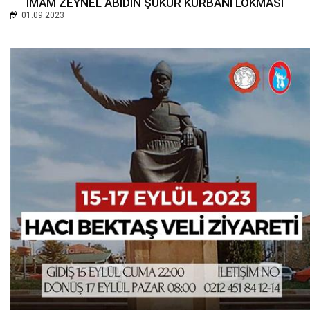
İMAM ZEYNEL ABİDİN ŞÜKÜR KURBANI LOKMASI
01.09.2023