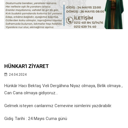
HÜNKAR'I ZİYARET
24.04.2024
Hünkâr Hacı Bektaş Veli Dergâhına Niyaz olmaya, Birlik olmaya ,
Can Cana olmaya gidiyoruz...
Gelmek isteyen canlarımız Cemevine isimlerini yazdırabilir.
Gidiş Tarihi : 24 Mayıs Cuma günü