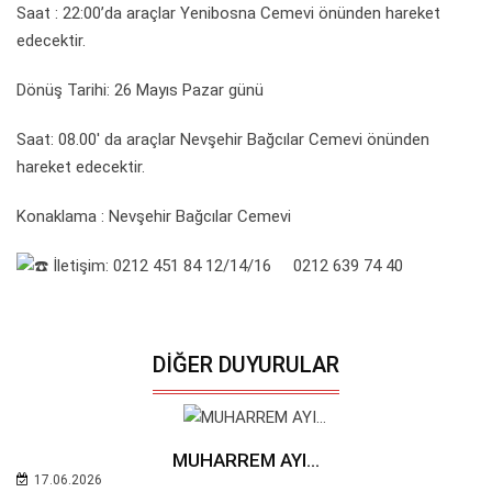
Saat : 22:00’da araçlar Yenibosna Cemevi önünden hareket
edecektir.
Dönüş Tarihi: 26 Mayıs Pazar günü
Saat: 08.00' da araçlar Nevşehir Bağcılar Cemevi önünden
hareket edecektir.
Konaklama : Nevşehir Bağcılar Cemevi
İletişim: 0212 451 84 12/14/16 0212 639 74 40
DIĞER DUYURULAR
MUHARREM AYI...
17.06.2026