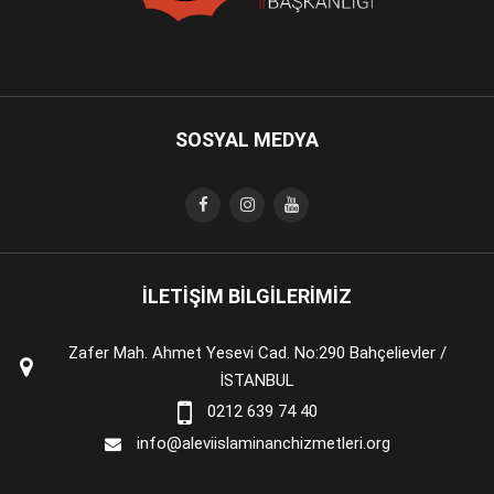
SOSYAL MEDYA
İLETİŞİM BİLGİLERİMİZ
Zafer Mah. Ahmet Yesevi Cad. No:290 Bahçelievler /
İSTANBUL
0212 639 74 40
info@aleviislaminanchizmetleri.org