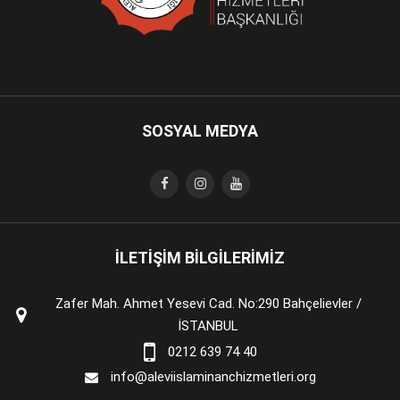
SOSYAL MEDYA
İLETİŞİM BİLGİLERİMİZ
Zafer Mah. Ahmet Yesevi Cad. No:290 Bahçelievler /
İSTANBUL
0212 639 74 40
info@aleviislaminanchizmetleri.org