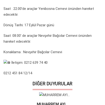
Saat : 22.00’de araçlar Yenibosna Cemevi önünden hareket
edecektir.
Dönüş Tarihi: 17 Eylül Pazar günü
Saat: 08.00' de araçlar Nevşehir Bağcılar Cemevi önünden
hareket edecektir.
Konaklama : Nevşehir Bağcılar Cemevi
İletişim: 0212 639 74 40
0212 451 84 12/14
DIĞER DUYURULAR
MUHARREM AYI...