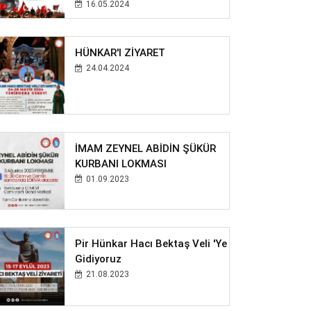
16.05.2024
HÜNKAR'I ZİYARET
24.04.2024
İMAM ZEYNEL ABİDİN ŞÜKÜR
KURBANI LOKMASI
01.09.2023
Pir Hünkar Hacı Bektaş Veli 'ye
Gidiyoruz
21.08.2023