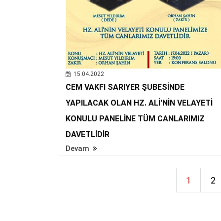
15.04.2022
CEM VAKFI SARIYER ŞUBESİNDE
YAPILACAK OLAN HZ. ALİ'NİN VELAYETİ
KONULU PANELİNE TÜM CANLARIMIZ
DAVETLİDİR
Devam
1
2