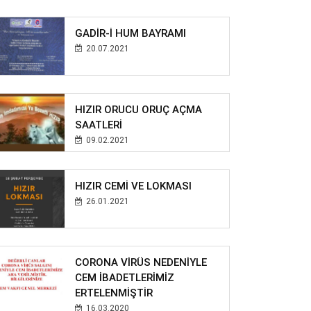
GADİR-İ HUM BAYRAMI
20.07.2021
HIZIR ORUCU ORUÇ AÇMA
SAATLERİ
09.02.2021
HIZIR CEMİ VE LOKMASI
26.01.2021
CORONA VİRÜS NEDENİYLE
CEM İBADETLERİMİZ
ERTELENMİŞTİR
16.03.2020