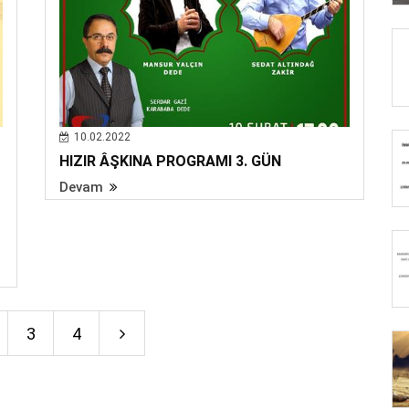
10.02.2022
HIZIR ÂŞKINA PROGRAMI 3. GÜN
Devam
3
4