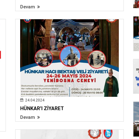
Devam
24.04.2024
HÜNKAR'I ZİYARET
Devam