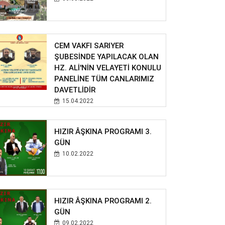
CEM VAKFI SARIYER
ŞUBESİNDE YAPILACAK OLAN
HZ. ALİ'NİN VELAYETİ KONULU
PANELİNE TÜM CANLARIMIZ
DAVETLİDİR
15.04.2022
HIZIR ÂŞKINA PROGRAMI 3.
GÜN
10.02.2022
HIZIR ÂŞKINA PROGRAMI 2.
GÜN
09.02.2022