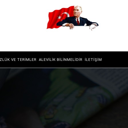
ZLÜK VE TERIMLER
ALEVILIK BILINMELIDIR
İLETIŞIM