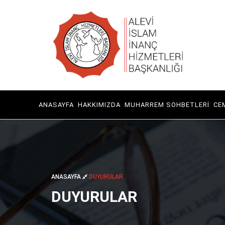
ANASAYFA
HAKKIMIZDA
MUHARREM SOHBETLERI
CE
ANASAYFA
DUYURULAR
DUYURULAR