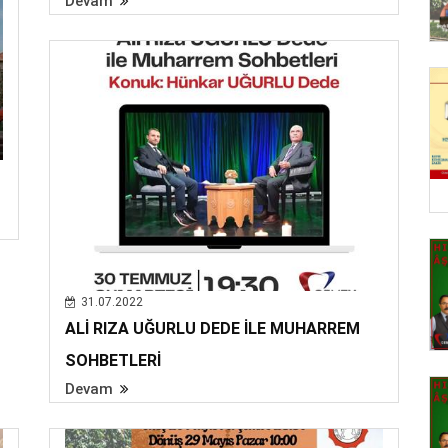
Devam
31.07.2022
ALİ RIZA UĞURLU DEDE İLE MUHARREM
SOHBETLERİ
Devam