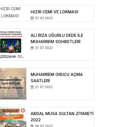
HIZIR CEMİ VE LOKMASI
07.02.2023
ALİ RIZA UĞURLU DEDE İLE
MUHARREM SOHBETLERİ
31.07.2022
MUHARREM ORUCU AÇMA
SAATLERİ
21.07.2022
ABDAL MUSA SULTAN ZİYARETİ
2022
06.05.2022