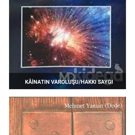
KÂİNATIN VAROLUŞU/HAKKI SAYGI