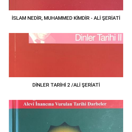
İSLAM NEDİR, MUHAMMED KİMDİR - ALİ ŞERİATİ
DİNLER TARİHİ 2 /ALİ ŞERİATİ