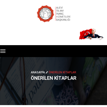
Toggle
navigation
ANASAYFA
ÖNERİLEN KİTAPLAR
ÖNERİLEN KİTAPLAR