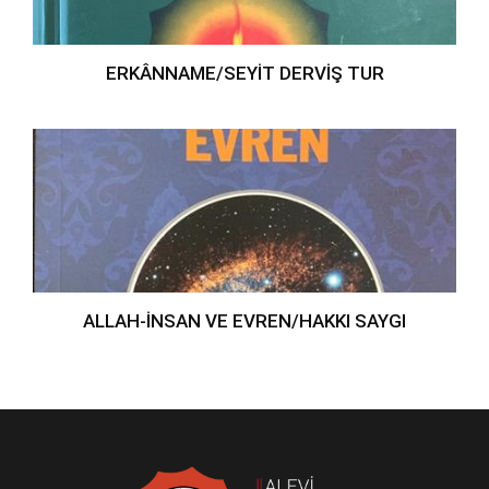
ERKÂNNAME/SEYİT DERVİŞ TUR
ALLAH-İNSAN VE EVREN/HAKKI SAYGI