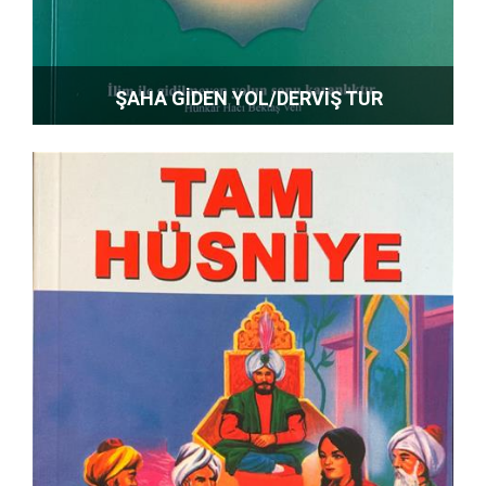
ŞAHA GİDEN YOL/DERVİŞ TUR