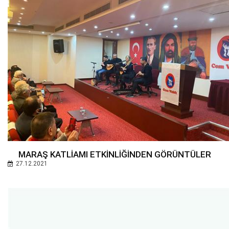
MARAŞ KATLİAMI ETKİNLİĞİNDEN GÖRÜNTÜLER
27.12.2021