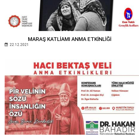
MARAŞ KATLİAMI ANMA ETKİNLİĞİ
22.12.2021