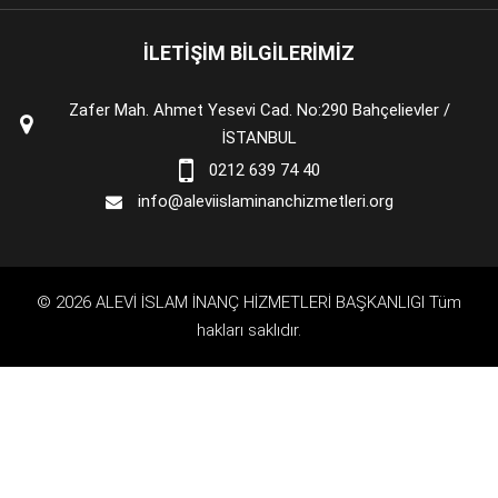
İLETİŞİM BİLGİLERİMİZ
Zafer Mah. Ahmet Yesevi Cad. No:290 Bahçelievler /
İSTANBUL
0212 639 74 40
info@aleviislaminanchizmetleri.org
© 2026 ALEVİ İSLAM İNANÇ HİZMETLERİ BAŞKANLIGI Tüm
hakları saklıdır.