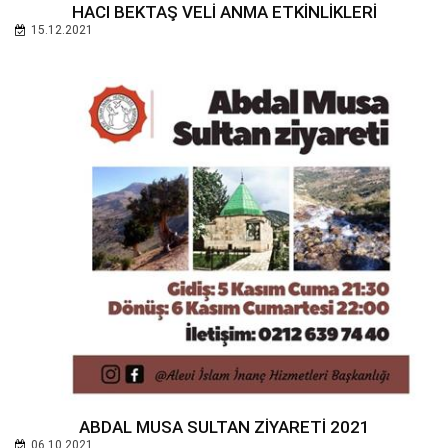
HACI BEKTAŞ VELİ ANMA ETKİNLİKLERİ
15.12.2021
ABDAL MUSA SULTAN ZİYARETİ 2021
06.10.2021