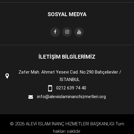
SOSYAL MEDYA
İLETİŞİM BİLGİLERİMİZ
Zafer Mah. Ahmet Yesevi Cad. No:290 Bahçelievler /
İSTANBUL
0212 639 74 40
info@aleviislaminanchizmetleri.org
© 2026 ALEVİ İSLAM İNANÇ HİZMETLERİ BAŞKANLIGI Tüm
hakları saklıdır.