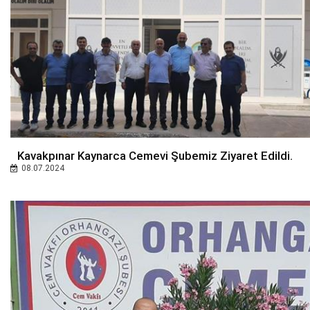
Kavakpınar Kaynarca Cemevi Şubemiz Ziyaret Edildi.
08.07.2024