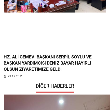
HZ. ALİ CEMEVİ BAŞKANI SERPİL SOYLU VE
BAŞKAN YARDIMCISI DENİZ BAYAR HAYIRLI
OLSUN ZİYARETİMİZE GELDİ
29.12.2021
DIĞER HABERLER