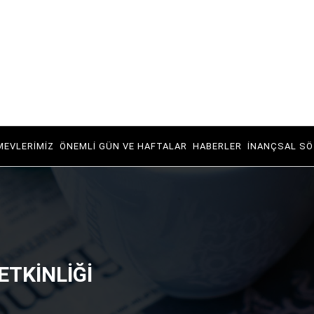
MEVLERIMIZ
ÖNEMLI GÜN VE HAFTALAR
HABERLER
İNANÇSAL SÖ
ETKİNLİĞİ