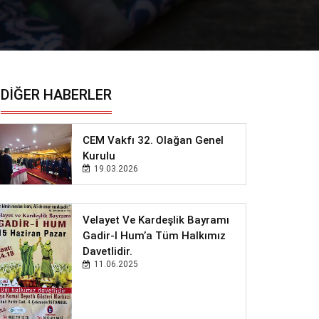
DIĞER HABERLER
CEM Vakfı 32. Olağan Genel
Kurulu
19.03.2026
Velayet Ve Kardeşlik Bayramı
Gadir-I Hum’a Tüm Halkımız
Davetlidir.
11.06.2025