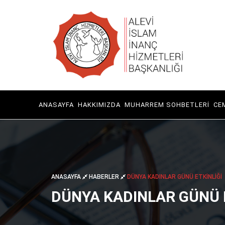
ANASAYFA
HAKKIMIZDA
MUHARREM SOHBETLERI
CE
ANASAYFA
HABERLER
DÜNYA KADINLAR GÜNÜ ETKİNLİĞİ
DÜNYA KADINLAR GÜNÜ 