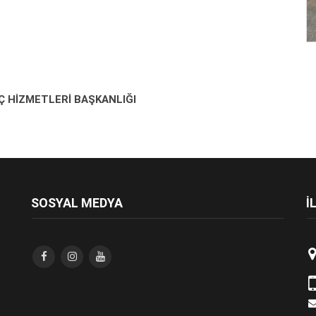
Ç HİZMETLERİ BAŞKANLIĞI
SOSYAL MEDYA
İ