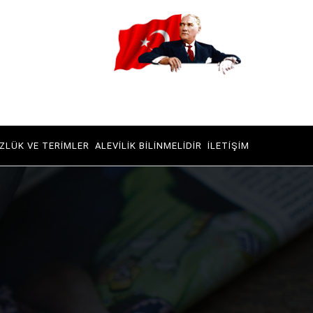
ZLÜK VE TERIMLER
ALEVILIK BILINMELIDIR
İLETIŞIM