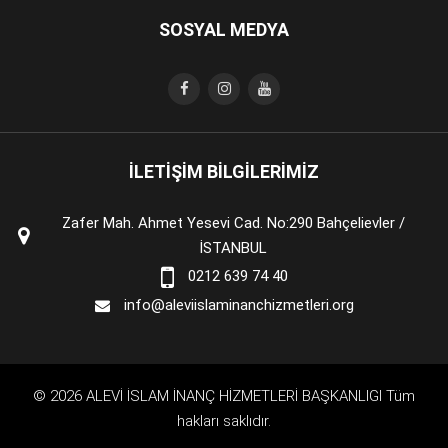
SOSYAL MEDYA
İLETİŞİM BİLGİLERİMİZ
Zafer Mah. Ahmet Yesevi Cad. No:290 Bahçelievler /
İSTANBUL
0212 639 74 40
info@aleviislaminanchizmetleri.org
© 2026 ALEVİ İSLAM İNANÇ HİZMETLERİ BAŞKANLIGI Tüm
hakları saklıdır.