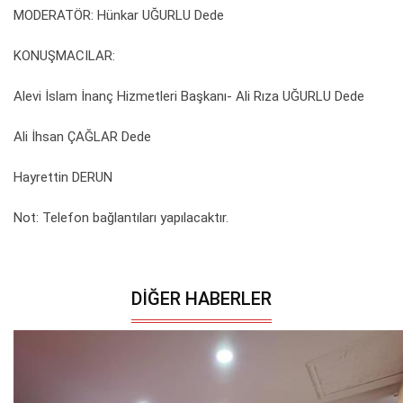
MODERATÖR: Hünkar UĞURLU Dede
KONUŞMACILAR:
Alevi İslam İnanç Hizmetleri Başkanı- Ali Rıza UĞURLU Dede
Ali İhsan ÇAĞLAR Dede
Hayrettin DERUN
Not: Telefon bağlantıları yapılacaktır.
DIĞER HABERLER