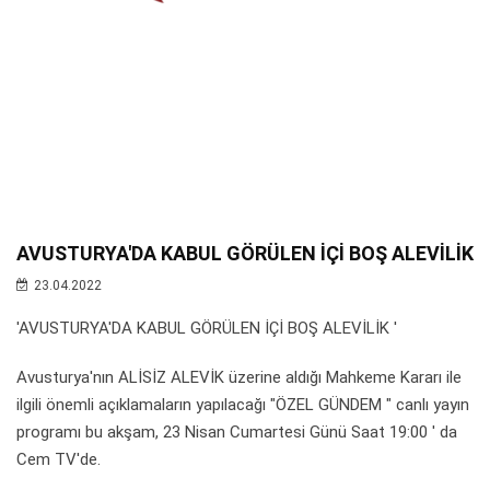
AVUSTURYA'DA KABUL GÖRÜLEN İÇİ BOŞ ALEVİLİK
23.04.2022
'AVUSTURYA'DA KABUL GÖRÜLEN İÇİ BOŞ ALEVİLİK '
Avusturya'nın ALİSİZ ALEVİK üzerine aldığı Mahkeme Kararı ile
ilgili önemli açıklamaların yapılacağı "ÖZEL GÜNDEM " canlı yayın
programı bu akşam, 23 Nisan Cumartesi Günü Saat 19:00 ' da
Cem TV'de.