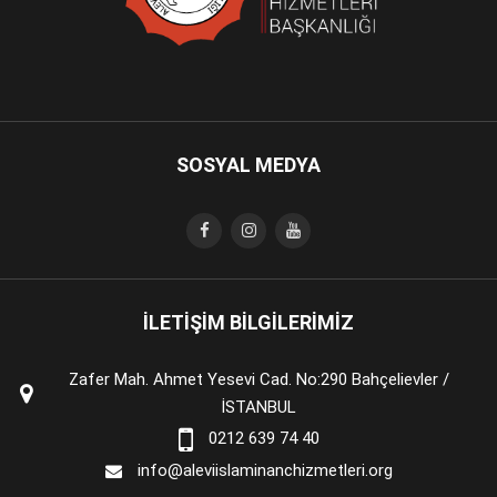
SOSYAL MEDYA
İLETİŞİM BİLGİLERİMİZ
Zafer Mah. Ahmet Yesevi Cad. No:290 Bahçelievler /
İSTANBUL
0212 639 74 40
info@aleviislaminanchizmetleri.org