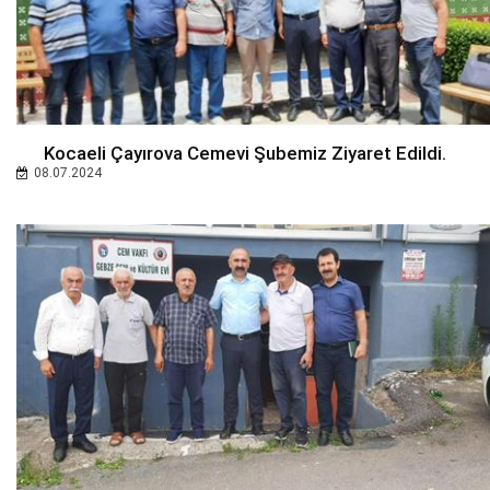
Kocaeli Çayırova Cemevi Şubemiz Ziyaret Edildi.
08.07.2024