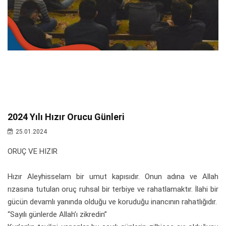
2024 Yılı Hızır Orucu Günleri
25.01.2024
ORUÇ VE HIZIR
Hızır Aleyhisselam bir umut kapısıdır. Onun adına ve Allah
rızasına tutulan oruç ruhsal bir terbiye ve rahatlamaktır. İlahi bir
gücün devamlı yanında olduğu ve koruduğu inancının rahatlığıdır.
“Sayılı günlerde Allah’ı zikredin”