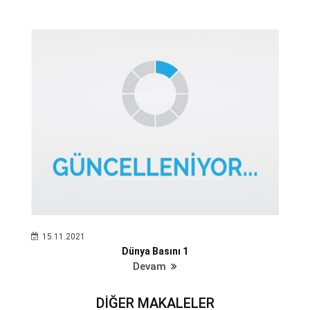
15.11.2021
Dünya Basını 1
Devam
DİĞER MAKALELER