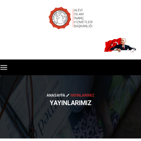
Toggle
navigation
ANASAYFA
YAYINLARIMIZ
YAYINLARIMIZ