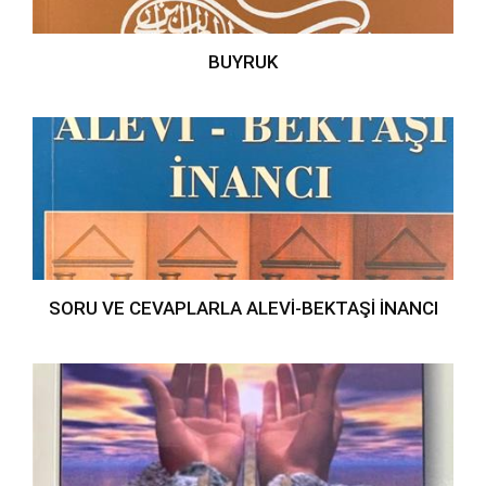
BUYRUK
SORU VE CEVAPLARLA ALEVİ-BEKTAŞİ İNANCI