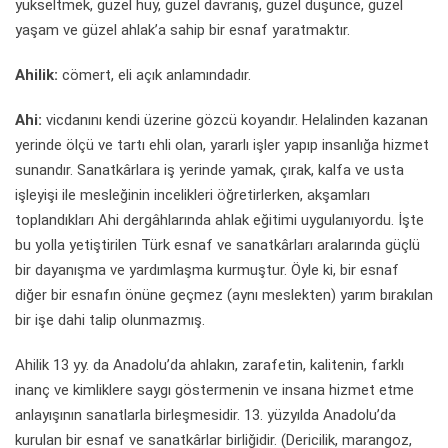
yükseltmek, güzel huy, güzel davranış, güzel düşünce, güzel
yaşam ve güzel ahlak’a sahip bir esnaf yaratmaktır.
Ahilik:
cömert, eli açık anlamındadır.
Ahi:
vicdanını kendi üzerine gözcü koyandır. Helalinden kazanan
yerinde ölçü ve tartı ehli olan, yararlı işler yapıp insanlığa hizmet
sunandır. Sanatkârlara iş yerinde yamak, çırak, kalfa ve usta
işleyişi ile mesleğinin incelikleri öğretirlerken, akşamları
toplandıkları Ahi dergâhlarında ahlak eğitimi uygulanıyordu. İşte
bu yolla yetiştirilen Türk esnaf ve sanatkârları aralarında güçlü
bir dayanışma ve yardımlaşma kurmuştur. Öyle ki, bir esnaf
diğer bir esnafın önüne geçmez (aynı meslekten) yarım bırakılan
bir işe dahi talip olunmazmış.
Ahilik 13 yy. da Anadolu’da ahlakın, zarafetin, kalitenin, farklı
inanç ve kimliklere saygı göstermenin ve insana hizmet etme
anlayışının sanatlarla birleşmesidir. 13. yüzyılda Anadolu’da
kurulan bir esnaf ve sanatkârlar birliğidir. (Dericilik, marangoz,