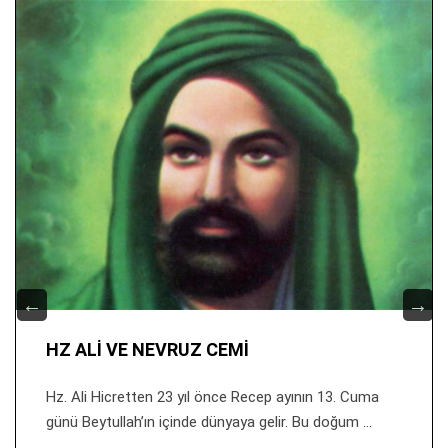
HZ ALİ VE NEVRUZ CEMİ
Hz. Ali Hicretten 23 yıl önce Recep ayının 13. Cuma
günü Beytullah’ın içinde dünyaya gelir. Bu doğum ...