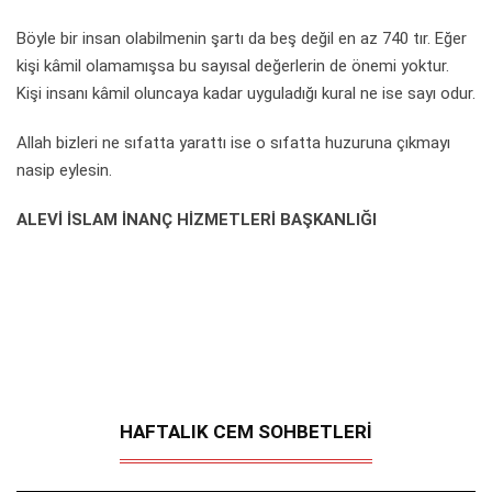
Böyle bir insan olabilmenin şartı da beş değil en az 740 tır. Eğer
kişi kâmil olamamışsa bu sayısal değerlerin de önemi yoktur.
Kişi insanı kâmil oluncaya kadar uyguladığı kural ne ise sayı odur.
Allah bizleri ne sıfatta yarattı ise o sıfatta huzuruna çıkmayı
nasip eylesin.
ALEVİ İSLAM İNANÇ HİZMETLERİ BAŞKANLIĞI
HAFTALIK CEM SOHBETLERİ