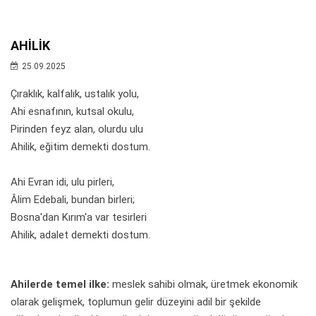
AHİLİK
25.09.2025
Çıraklık, kalfalık, ustalık yolu,
Ahi esnafının, kutsal okulu,
Pirinden feyz alan, olurdu ulu
Ahilik, eğitim demekti dostum.
Ahi Evran idi, ulu pirleri,
Âlim Edebali, bundan birleri;
Bosna'dan Kırım'a var tesirleri
Ahilik, adalet demekti dostum.
Ahilerde temel ilke:
meslek sahibi olmak, üretmek ekonomik
olarak gelişmek, toplumun gelir düzeyini adil bir şekilde