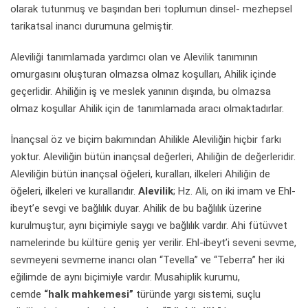
olarak tutunmuş ve başından beri toplumun dinsel- mezhepsel
tarikatsal inancı durumuna gelmiştir.
Aleviliği tanımlamada yardımcı olan ve Alevilik tanımının
omurgasını oluşturan olmazsa olmaz koşulları, Ahilik içinde
geçerlidir. Ahiliğin iş ve meslek yanının dışında, bu olmazsa
olmaz koşullar Ahilik için de tanımlamada aracı olmaktadırlar.
İnançsal öz ve biçim bakımından Ahilikle Aleviliğin hiçbir farkı
yoktur. Aleviliğin bütün inançsal değerleri, Ahiliğin de değerleridir.
Aleviliğin bütün inançsal öğeleri, kuralları, ilkeleri Ahiliğin de
öğeleri, ilkeleri ve kurallarıdır.
Alevilik
; Hz. Ali, on iki imam ve Ehl-
ibeyt’e sevgi ve bağlılık duyar. Ahilik de bu bağlılık üzerine
kurulmuştur, aynı biçimiyle saygı ve bağlılık vardır. Ahi fütüvvet
namelerinde bu kültüre geniş yer verilir. Ehl-ibeyt’i seveni sevme,
sevmeyeni sevmeme inancı olan “Tevella” ve “Teberra” her iki
eğilimde de aynı biçimiyle vardır. Musahiplik kurumu,
cemde
“halk mahkemesi”
türünde yargı sistemi, suçlu