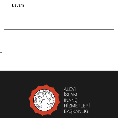
Devam
""