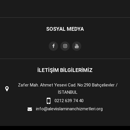
SOSYAL MEDYA
İLETİŞİM BİLGİLERİMİZ
Zafer Mah. Ahmet Yesevi Cad. No:290 Bahçelievler /
İSTANBUL
0212 639 74 40
info@aleviislaminanchizmetleri.org