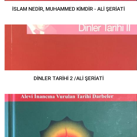
İSLAM NEDİR, MUHAMMED KİMDİR - ALİ ŞERİATİ
DİNLER TARİHİ 2 /ALİ ŞERİATİ