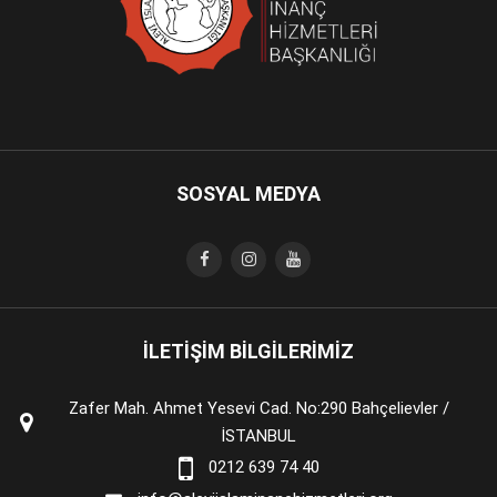
SOSYAL MEDYA
İLETİŞİM BİLGİLERİMİZ
Zafer Mah. Ahmet Yesevi Cad. No:290 Bahçelievler /
İSTANBUL
0212 639 74 40