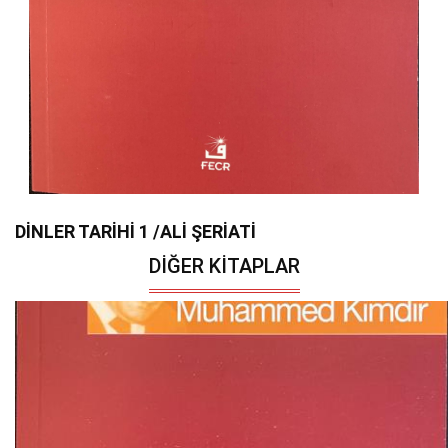
DİNLER TARİHİ 1 /ALİ ŞERİATİ
DIĞER KITAPLAR