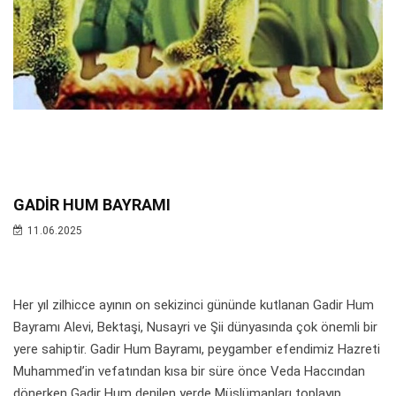
GADİR HUM BAYRAMI
11.06.2025
Her yıl zilhicce ayının on sekizinci gününde kutlanan Gadir Hum
Bayramı Alevi, Bektaşi, Nusayri ve Şii dünyasında çok önemli bir
yere sahiptir. Gadir Hum Bayramı, peygamber efendimiz Hazreti
Muhammed’in vefatından kısa bir süre önce Veda Haccından
dönerken Gadir Hum denilen yerde Müslümanları toplayıp