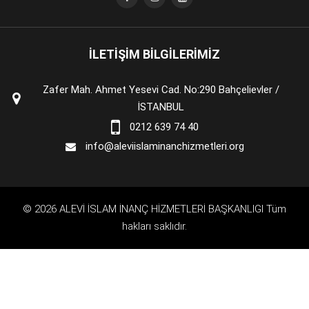
İLETİŞİM BİLGİLERİMİZ
Zafer Mah. Ahmet Yesevi Cad. No:290 Bahçelievler /
İSTANBUL
0212 639 74 40
info@aleviislaminanchizmetleri.org
© 2026 ALEVİ İSLAM İNANÇ HİZMETLERİ BAŞKANLIGI Tüm
hakları saklıdır.