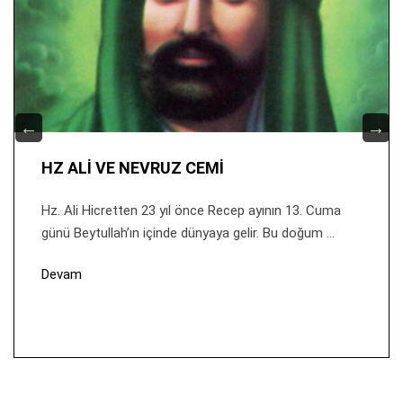
HZ ALİ VE NEVRUZ CEMİ
Hz. Ali Hicretten 23 yıl önce Recep ayının 13. Cuma
günü Beytullah’ın içinde dünyaya gelir. Bu doğum ...
Devam