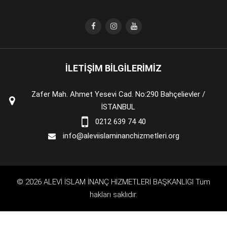
İLETİŞİM BİLGİLERİMİZ
Zafer Mah. Ahmet Yesevi Cad. No:290 Bahçelievler /
İSTANBUL
0212 639 74 40
info@aleviislaminanchizmetleri.org
© 2026 ALEVİ İSLAM İNANÇ HİZMETLERİ BAŞKANLIGI Tüm
hakları saklıdır.