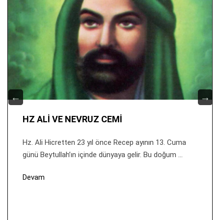
HZ ALİ VE NEVRUZ CEMİ
Hz. Ali Hicretten 23 yıl önce Recep ayının 13. Cuma
günü Beytullah’ın içinde dünyaya gelir. Bu doğum ...
Devam