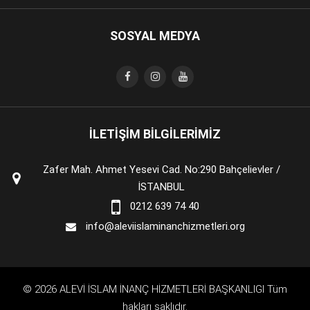
SOSYAL MEDYA
İLETİŞİM BİLGİLERİMİZ
Zafer Mah. Ahmet Yesevi Cad. No:290 Bahçelievler /
İSTANBUL
0212 639 74 40
info@aleviislaminanchizmetleri.org
© 2026 ALEVİ İSLAM İNANÇ HİZMETLERİ BAŞKANLIGI Tüm
hakları saklıdır.