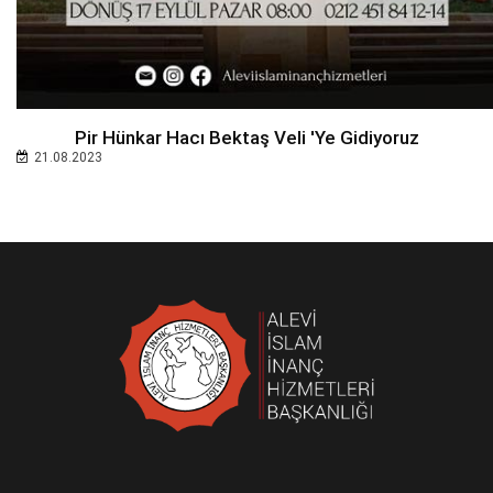
Pir Hünkar Hacı Bektaş Veli 'ye Gidiyoruz
21.08.2023