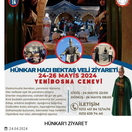
HÜNKAR'I ZİYARET
24.04.2024