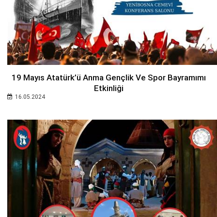
19 Mayıs Atatürk’ü Anma Gençlik Ve Spor Bayramımı
Etkinliği
16.05.2024