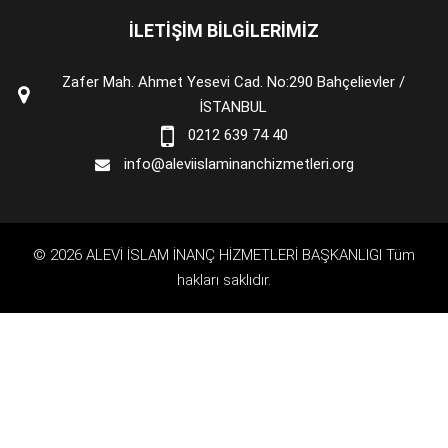
İLETİŞİM BİLGİLERİMİZ
Zafer Mah. Ahmet Yesevi Cad. No:290 Bahçelievler /
İSTANBUL
0212 639 74 40
info@aleviislaminanchizmetleri.org
© 2026 ALEVİ İSLAM İNANÇ HİZMETLERİ BAŞKANLIGI Tüm
hakları saklıdır.