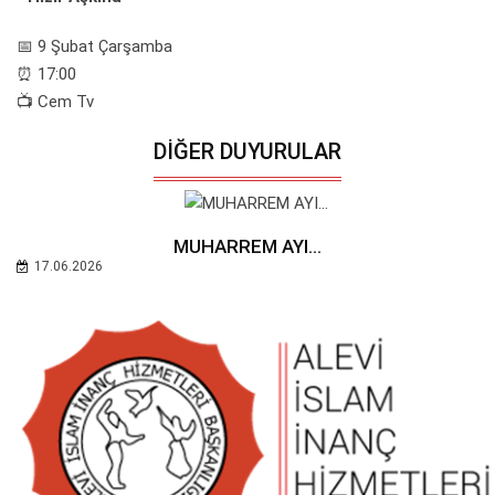
📅 9 Şubat Çarşamba
⏰ 17:00
📺 Cem Tv
DIĞER DUYURULAR
MUHARREM AYI...
17.06.2026