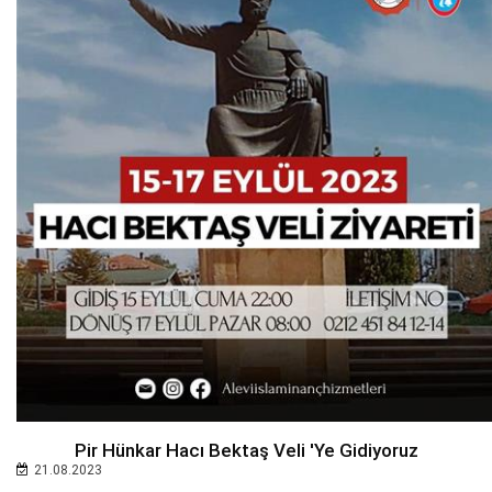
Pir Hünkar Hacı Bektaş Veli 'ye Gidiyoruz
21.08.2023