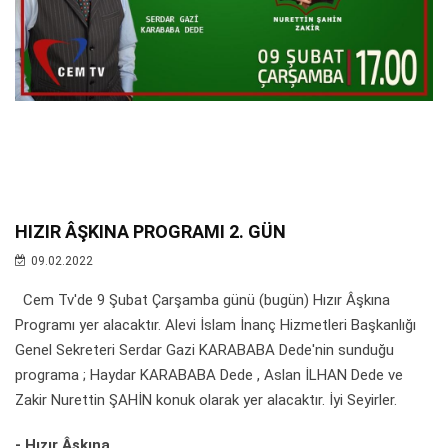
HIZIR ÂŞKINA PROGRAMI 2. GÜN
09.02.2022
Cem Tv'de 9 Şubat Çarşamba günü (bugün) Hızır Âşkına
Programı yer alacaktır. Alevi İslam İnanç Hizmetleri Başkanlığı
Genel Sekreteri Serdar Gazi KARABABA Dede'nin sunduğu
programa ; Haydar KARABABA Dede , Aslan İLHAN Dede ve
Zakir Nurettin ŞAHİN konuk olarak yer alacaktır. İyi Seyirler.
- Hızır Âşkına