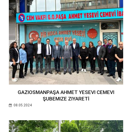
GAZIOSMANPAŞA AHMET YESEVI CEMEVI
ŞUBEMIZE ZIYARETİ
08.05.2024