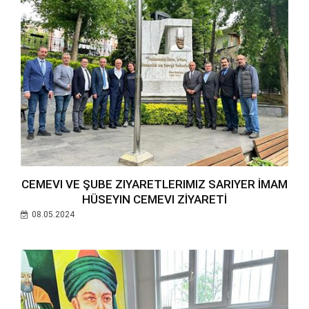
CEMEVI VE ŞUBE ZIYARETLERIMIZ SARIYER İMAM
HÜSEYIN CEMEVI ZİYARETİ
08.05.2024