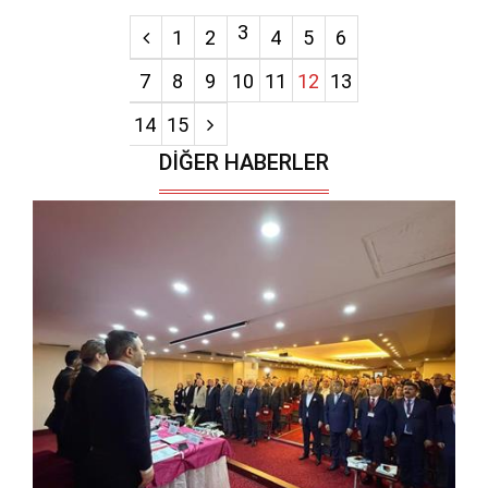
3
1
2
4
5
6
7
8
9
10
11
12
13
14
15
DIĞER HABERLER