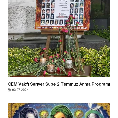
CEM Vakfı Sarıyer Şube 2 Temmuz Anma Programı
03.07.2024