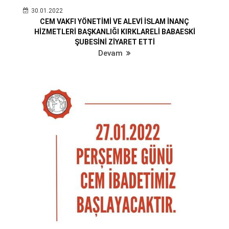
30.01.2022
CEM VAKFI YÖNETİMİ VE ALEVİ İSLAM İNANÇ
HİZMETLERİ BAŞKANLIĞI KIRKLARELİ BABAESKİ
ŞUBESİNİ ZİYARET ETTİ
Devam