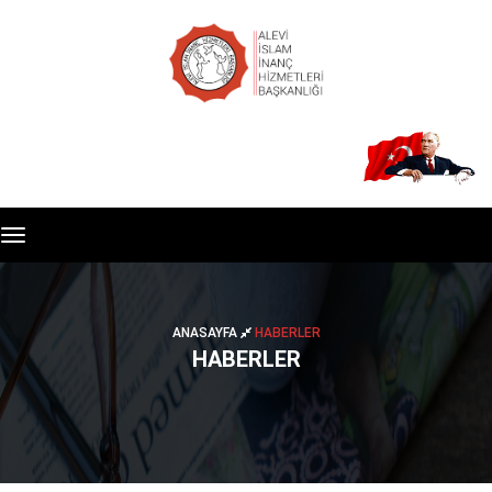
Toggle
navigation
ANASAYFA
HABERLER
HABERLER