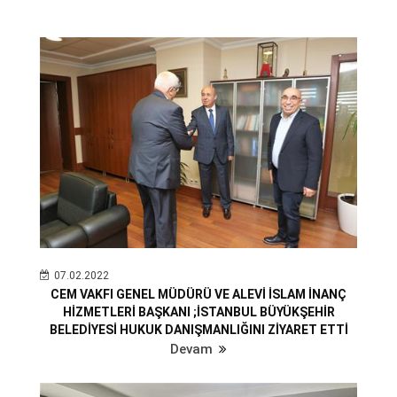
07.02.2022
CEM VAKFI GENEL MÜDÜRÜ VE ALEVİ İSLAM İNANÇ
HİZMETLERİ BAŞKANI ;İSTANBUL BÜYÜKŞEHİR
BELEDİYESİ HUKUK DANIŞMANLIĞINI ZİYARET ETTİ
Devam