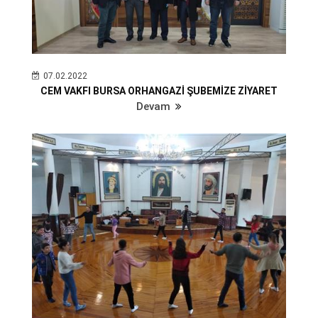
07.02.2022
CEM VAKFI BURSA ORHANGAZİ ŞUBEMİZE ZİYARET
Devam