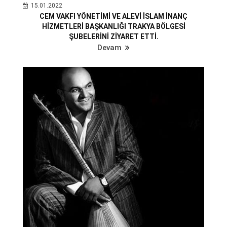
15.01.2022
CEM VAKFI YÖNETİMİ VE ALEVİ İSLAM İNANÇ
HİZMETLERİ BAŞKANLIĞI TRAKYA BÖLGESİ
ŞUBELERİNİ ZİYARET ETTİ.
Devam