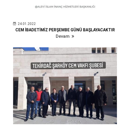
24.01.2022
CEM İBADETİMİZ PERŞEMBE GÜNÜ BAŞLAYACAKTIR
Devam