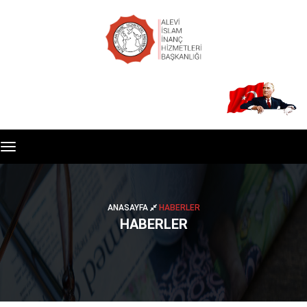
Toggle
navigation
ANASAYFA
HABERLER
HABERLER