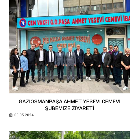
GAZIOSMANPAŞA AHMET YESEVI CEMEVI
ŞUBEMIZE ZIYARETİ
08.05.2024