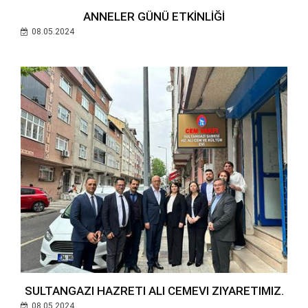
ANNELER GÜNÜ ETKİNLİĞİ
08.05.2024
SULTANGAZI HAZRETI ALI CEMEVI ZIYARETIMIZ.
08.05.2024