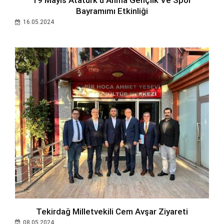
19 Mayıs Atatürk’ü Anma Gençlik Ve Spor
Bayramımı Etkinliği
16.05.2024
Tekirdağ Milletvekili Cem Avşar Ziyareti
08.05.2024