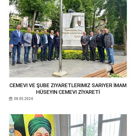
CEMEVI VE ŞUBE ZIYARETLERIMIZ SARIYER İMAM
HÜSEYIN CEMEVI ZİYARETİ
08.05.2024