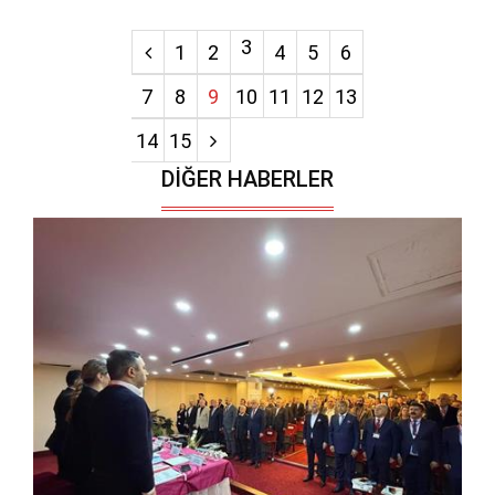
3
1
2
4
5
6
7
8
9
10
11
12
13
14
15
DIĞER HABERLER